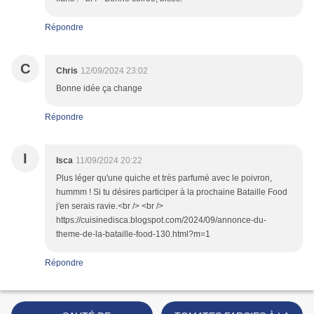
Répondre
C
Chris
12/09/2024 23:02
Bonne idée ça change
Répondre
I
Isca
11/09/2024 20:22
Plus léger qu'une quiche et très parfumé avec le poivron,
hummm ! Si tu désires participer à la prochaine Bataille Food
j'en serais ravie.<br /> <br />
https://cuisinedisca.blogspot.com/2024/09/annonce-du-
theme-de-la-bataille-food-130.html?m=1
Répondre