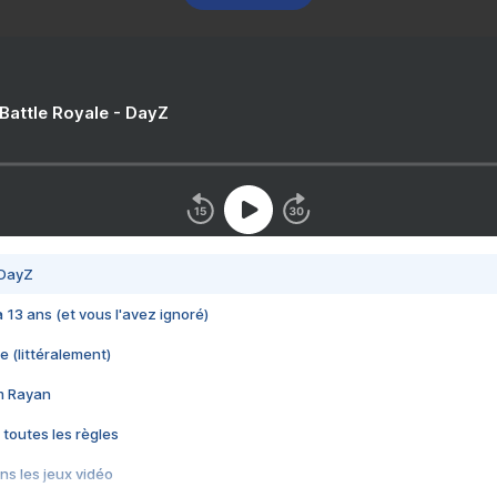
 Battle Royale - DayZ
 DayZ
 a 13 ans (et vous l'avez ignoré)
e (littéralement)
im Rayan
 toutes les règles
s les jeux vidéo