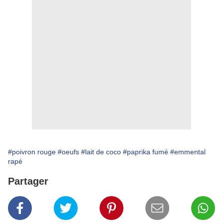
#poivron rouge
#oeufs
#lait de coco
#paprika fumé
#emmental
rapé
Partager