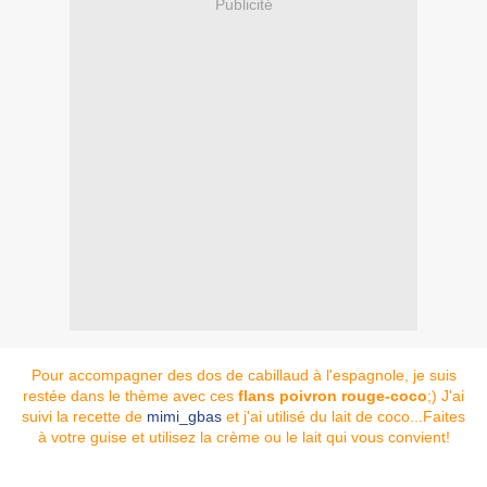
Publicité
Pour accompagner des dos de cabillaud à l'espagnole, je suis
restée dans le thème avec ces
flans poivron rouge-coco
;) J'ai
suivi la recette de
mimi_gbas
et j'ai utilisé du lait de coco...Faites
à votre guise et utilisez la crème ou le lait qui vous convient!