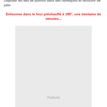
Disposer les dés de poivron dans des ramequins et recouvrir de
pâte.
Enfourner dans le four préchauffé à 180°, une trentaine de
minutes...
Publicité