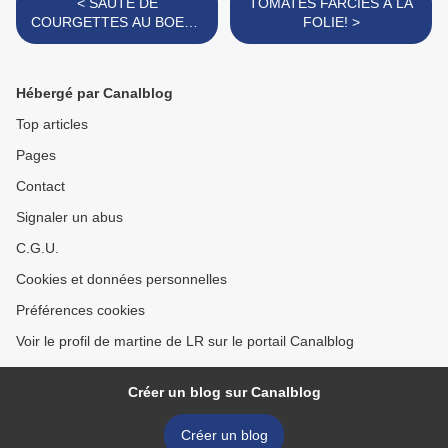
< SAUTÉ DE
TOMATES FARCIES À LA
COURGETTES AU BOEUF
FOLIE! >
HACHÉ
Hébergé par Canalblog
Top articles
Pages
Contact
Signaler un abus
C.G.U.
Cookies et données personnelles
Préférences cookies
Voir le profil de martine de LR sur le portail Canalblog
Créer un blog sur Canalblog
Créer un blog