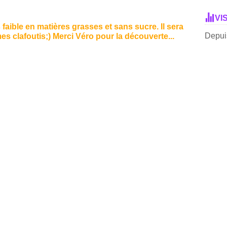
VI
faible en matières grasses et sans sucre. Il sera
Depuis
es clafoutis;) Merci Véro pour la découverte...