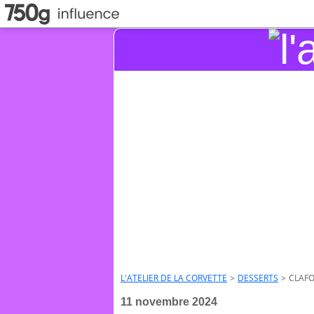
L'ATELIER DE LA CORVETTE
>
DESSERTS
>
CLAFO
11 novembre 2024