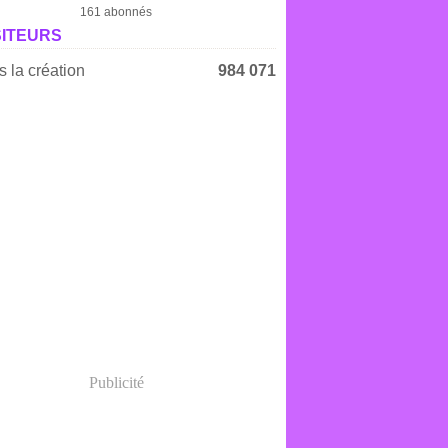
161 abonnés
SITEURS
 la création
984 071
Publicité