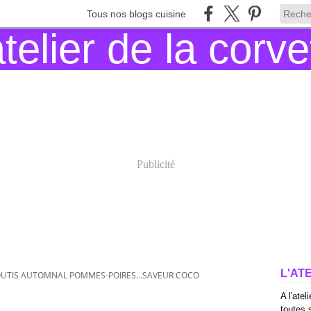
Tous nos blogs cuisine
Publicité
L'AT
UTIS AUTOMNAL POMMES-POIRES...SAVEUR COCO
A l'atel
toutes s