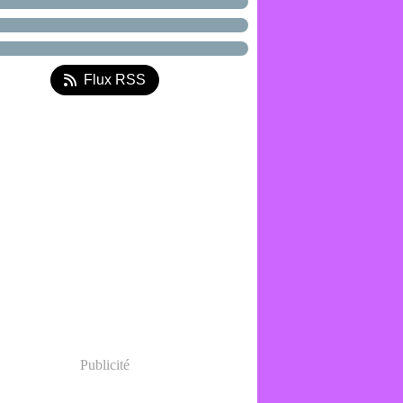
Flux RSS
Publicité