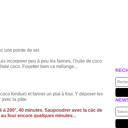
ec une pointe de sel.
s incorporer peu à peu les farines, l'huile de coco
étale coco. Fouetter bien ce mélange...
REC
coco fondue) et fariner un plat à four. Y déposer les
 avec la pâte.
NEW
é à 200°, 40 minutes. Saupoudrer avec la càc de
 au four encore quelques minutes...