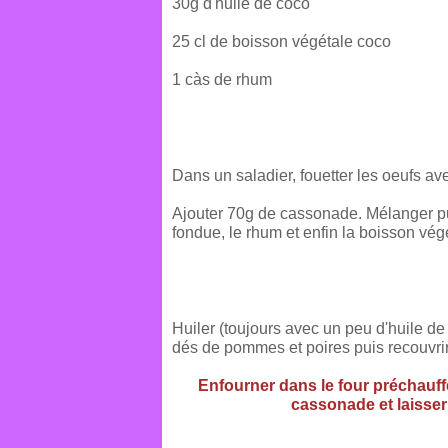
30g d'huile de coco
25 cl de boisson végétale coco
1 càs de rhum
Dans un saladier, fouetter les oeufs av
Ajouter 70g de cassonade. Mélanger pui
fondue, le rhum et enfin la boisson vég
Huiler (toujours avec un peu d'huile de 
dés de pommes et poires puis recouvrir
Enfourner dans le four préchauff
cassonade et laisser