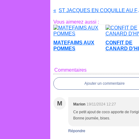
ST JACQUE
Vous aimerez aussi :
MATEFAIMS AUX
CONFIT DE
POMMES
CANARD D'H
Commentaires
Ajouter un commentaire
M
Marion
19/11/2024 12:27
Ce petit ajout de coco apporte de l'orig
Bonne journée, bises.
Répondre