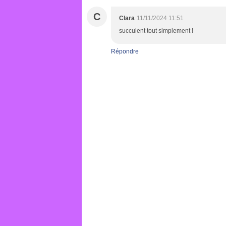
C
Clara
11/11/2024 11:51
succulent tout simplement !
Répondre