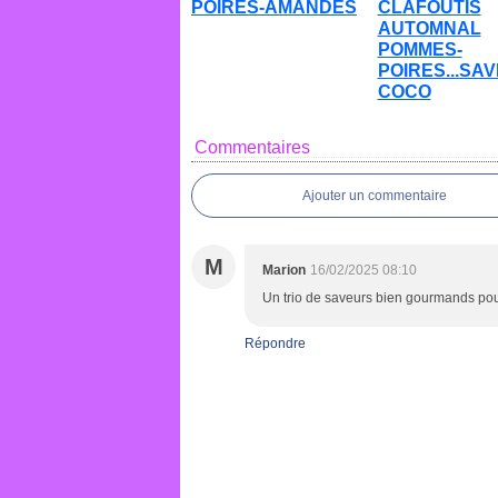
POIRES-AMANDES
CLAFOUTIS
AUTOMNAL
POMMES-
POIRES...SA
COCO
Commentaires
Ajouter un commentaire
M
Marion
16/02/2025 08:10
Un trio de saveurs bien gourmands pour
Répondre