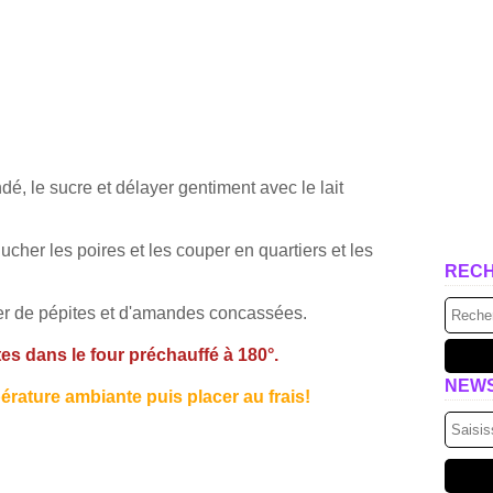
é, le sucre et délayer gentiment avec le lait
lucher les poires et les couper en quartiers et les
REC
mer de pépites et d'amandes concassées.
es dans le four préchauffé à 180°.
NEW
pérature ambiante puis placer au frais!