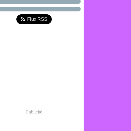
Flux RSS
Publicité