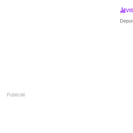
VI
Depuis
Publicité