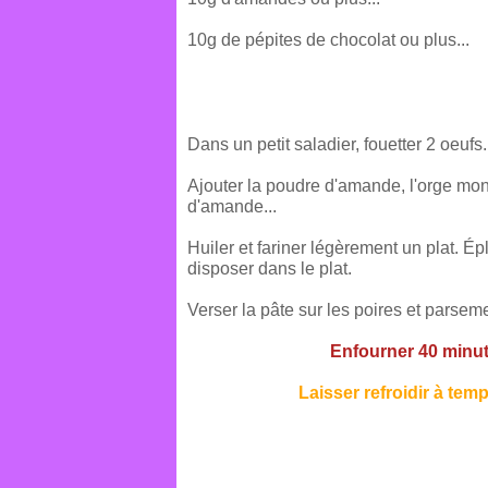
10g de pépites de chocolat ou plus...
Dans un petit saladier, fouetter 2 oeufs.
Ajouter la poudre d'amande, l'orge mond
d'amande...
Huiler et fariner légèrement un plat. Ép
disposer dans le plat.
Verser la pâte sur les poires et parse
Enfourner 40 minut
Laisser refroidir à tem