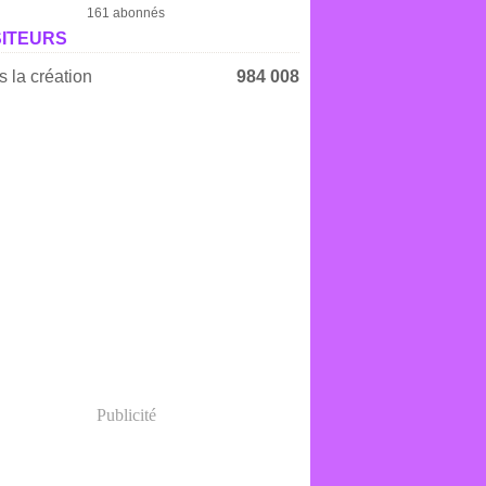
161 abonnés
SITEURS
 la création
984 008
Publicité