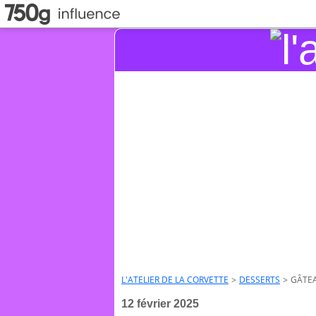
L'ATELIER DE LA CORVETTE
>
DESSERTS
>
GÂTE
12 février 2025