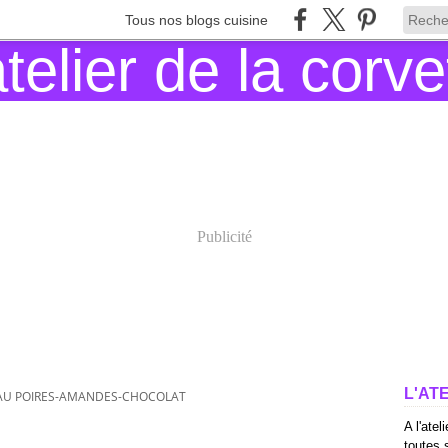
Tous nos blogs cuisine
Publicité
L'AT
AU POIRES-AMANDES-CHOCOLAT
A l'atel
toutes s