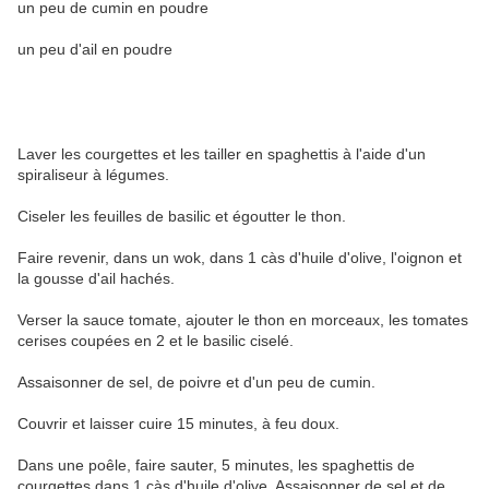
un peu de cumin en poudre
un peu d'ail en poudre
Laver les courgettes et les tailler en spaghettis à l'aide d'un
spiraliseur à légumes.
Ciseler les feuilles de basilic et égoutter le thon.
Faire revenir, dans un wok, dans 1 càs d'huile d'olive, l'oignon et
la gousse d'ail hachés.
Verser la sauce tomate, ajouter le thon en morceaux, les tomates
cerises coupées en 2 et le basilic ciselé.
Assaisonner de sel, de poivre et d'un peu de cumin.
Couvrir et laisser cuire 15 minutes, à feu doux.
Dans une poêle, faire sauter, 5 minutes, les spaghettis de
courgettes dans 1 càs d'huile d'olive. Assaisonner de sel et de