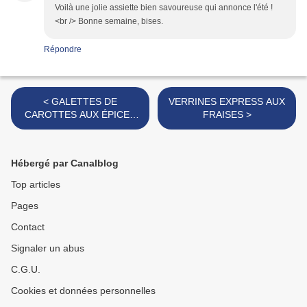
Voilà une jolie assiette bien savoureuse qui annonce l'été !
<br /> Bonne semaine, bises.
Répondre
< GALETTES DE
VERRINES EXPRESS AUX
CAROTTES AUX ÉPICES
FRAISES >
DOUCES
Hébergé par Canalblog
Top articles
Pages
Contact
Signaler un abus
C.G.U.
Cookies et données personnelles