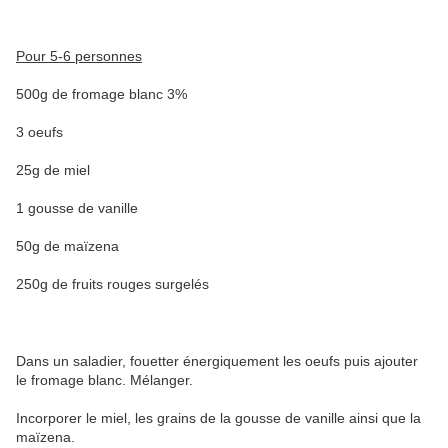
Pour 5-6 personnes
500g de fromage blanc 3%
3 oeufs
25g de miel
1 gousse de vanille
50g de maïzena
250g de fruits rouges surgelés
Dans un saladier, fouetter énergiquement les oeufs puis ajouter
le fromage blanc. Mélanger.
Incorporer le miel, les grains de la gousse de vanille ainsi que la
maïzena.