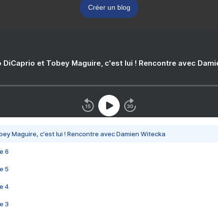
Créer un blog
 DiCaprio et Tobey Maguire, c'est lui ! Rencontre avec Dam
bey Maguire, c'est lui ! Rencontre avec Damien Witecka
e 6
e 5
e 4
e 3