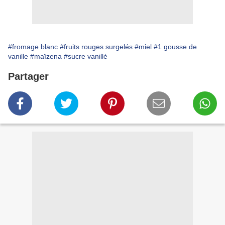
#fromage blanc
#fruits rouges surgelés
#miel
#1 gousse de
vanille
#maïzena
#sucre vanillé
Partager