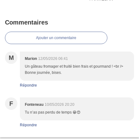
Commentaires
Ajouter un commentaire
M
Marion
12/05/2026 06:41
Un gâteau fromager et fruité bien frais et gourmand ! <br />
Bonne journée, bises.
Répondre
F
Fonteneau
10/05/2026 20:20
Tu n’as pas perdu de temps 😁😍
Répondre