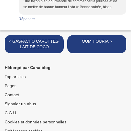
Une façon bien gourmande de commencer la journée et de
se mettre de bonne humeur ! <br /> Bonne soirée, bises.
Répondre
< GASPACHO CAROTTES-
OUM HOURIA >
LAIT DE COCO
Hébergé par Canalblog
Top articles
Pages
Contact
Signaler un abus
C.G.U.
Cookies et données personnelles