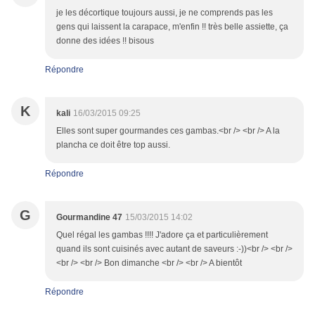
je les décortique toujours aussi, je ne comprends pas les
gens qui laissent la carapace, m'enfin !! très belle assiette, ça
donne des idées !! bisous
Répondre
K
kali
16/03/2015 09:25
Elles sont super gourmandes ces gambas.<br /> <br /> A la
plancha ce doit être top aussi.
Répondre
G
Gourmandine 47
15/03/2015 14:02
Quel régal les gambas !!!! J'adore ça et particulièrement
quand ils sont cuisinés avec autant de saveurs :-))<br /> <br />
<br /> <br /> Bon dimanche <br /> <br /> A bientôt
Répondre