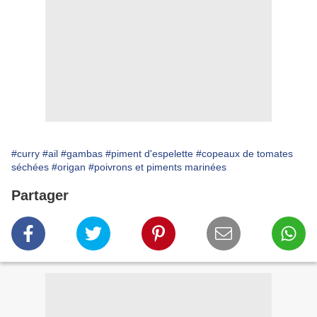
#curry
#ail
#gambas
#piment d'espelette
#copeaux de tomates
séchées
#origan
#poivrons et piments marinées
Partager