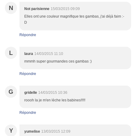
N
Not parisienne
15/03/2015 09:09
Elles ont une couleur magnifique tes gambas, j'ai déjà faim :-
D
Répondre
L
laura
14/03/2015 11:10
mmmh super gourmandes ces gambas :)
Répondre
G
gridelle
14/03/2015 10:36
roooh la je m'en lèche les babines!!!!!
Répondre
Y
yumelise
13/03/2015 12:09