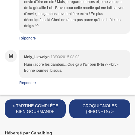
envie d'être en été ! Mais je regarde dehors et je ne vois que
de la grisaille LoL. Bravo pour cette recette qui me fait saliver
d'envie, tes gambas devaient être extra ! En plus
décortiquées, là Chéri ne râlera pas parce qu'il se brûle les
doigts ^^
Répondre
M
Mely_Llewelyn
13/03/2015 08:03
Hum j'adore les gambas... Que ça a l'air bon !!<br /> <br />
Bonne journée, bisous.
Répondre
< TARTINE COMPLÈTE
CROQUIGNOLES
BIEN GOURMANDE
(BEIGNETS) >
Hébergé par Canalblog