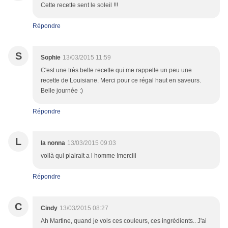
Cette recette sent le soleil !!!
Répondre
S
Sophie
13/03/2015 11:59
C'est une très belle recette qui me rappelle un peu une
recette de Louisiane. Merci pour ce régal haut en saveurs.
Belle journée :)
Répondre
L
la nonna
13/03/2015 09:03
voilà qui plairait a l homme !merciii
Répondre
C
Cindy
13/03/2015 08:27
Ah Martine, quand je vois ces couleurs, ces ingrédients.. J'ai