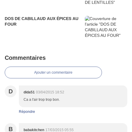
DOS DE CABILLAUD AUX ÉPICES AU
FOUR
Commentaires
Ajouter un commentaire
D
dida51
03/04/2015 18:52
Ca a l'air trop trop bon.
Répondre
B
babakitchen
17/03/2015 05:55