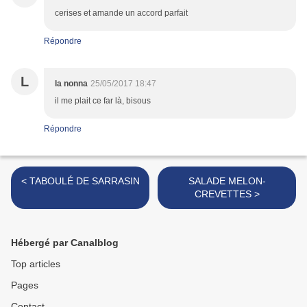
cerises et amande un accord parfait
Répondre
L
la nonna
25/05/2017 18:47
il me plait ce far là, bisous
Répondre
< TABOULÉ DE SARRASIN
SALADE MELON-
CREVETTES >
Hébergé par Canalblog
Top articles
Pages
Contact