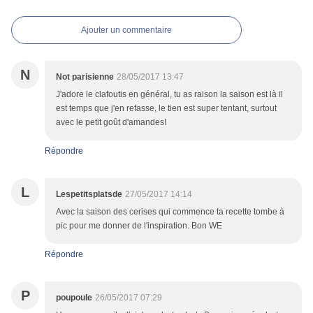
Ajouter un commentaire
N
Not parisienne
28/05/2017 13:47
J'adore le clafoutis en général, tu as raison la saison est là il
est temps que j'en refasse, le tien est super tentant, surtout
avec le petit goût d'amandes!
Répondre
L
Lespetitsplatsde
27/05/2017 14:14
Avec la saison des cerises qui commence ta recette tombe à
pic pour me donner de l'inspiration. Bon WE
Répondre
P
poupoule
26/05/2017 07:29