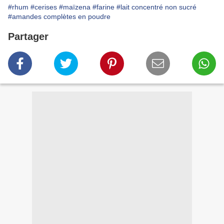
#rhum
#cerises
#maïzena
#farine
#lait concentré non sucré
#amandes complètes en poudre
Partager