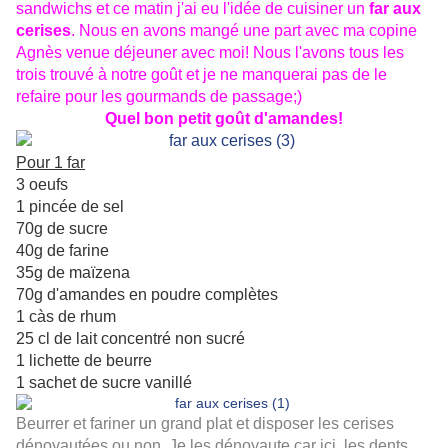
sandwichs et ce matin j'ai eu l'idée de cuisiner un
far aux
cerises
. Nous en avons mangé une part avec ma copine
Agnès venue déjeuner avec moi! Nous l'avons tous les
trois trouvé à notre goût et je ne manquerai pas de le
refaire pour les gourmands de passage;)
Quel bon petit goût d'amandes!
Pour 1 far
3 oeufs
1 pincée de sel
70g de sucre
40g de farine
35g de maïzena
70g d'amandes en poudre complètes
1 càs de rhum
25 cl de lait concentré non sucré
1 lichette de beurre
1 sachet de sucre vanillé
Beurrer et fariner un grand plat et disposer les cerises
dénoyautées ou non. Je les dénoyaute car ici, les dents