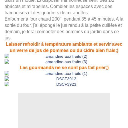
dans un moule. Et disposer harmonieusement, des 1/2
abricots et mirabelles. Combler les espaces avec des
framboises et des quartiers de mirabelles.
Enfourner à four chaud 200°, pendant 35 à 45 minutes. A la
sortie du four, j'ai épongé le jus rendu à la petite cuillère et
demain, je ferai compoter des pommes du jardin dans ce
jus.
Laisser refroidir à température ambiante et servir avec
un verre de jus de pommes ou du cidre bien frais;)
Les gourmands ne se sont pas fait prier;)