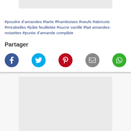
#poudre d'amandes
#tarte
#framboises
#oeufs
#abricots
#mirabelles
#pâte feuilletée
#sucre vanillé
#lait amandes-
noisettes
#purée d'amande complète
Partager