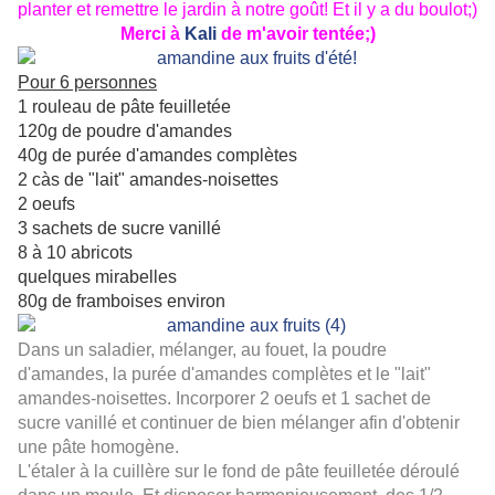
planter et remettre le jardin à notre goût! Et il y a du boulot;)
Merci à
Kali
de m'avoir tentée;)
Pour 6 personnes
1 rouleau de pâte feuilletée
120g de poudre d'amandes
40g de purée d'amandes complètes
2 càs de "lait" amandes-noisettes
2 oeufs
3 sachets de sucre vanillé
8 à 10 abricots
quelques mirabelles
80g de framboises environ
Dans un saladier, mélanger, au fouet, la poudre
d'amandes, la purée d'amandes complètes et le "lait"
amandes-noisettes. Incorporer 2 oeufs et 1 sachet de
sucre vanillé et continuer de bien mélanger afin d'obtenir
une pâte homogène.
L'étaler à la cuillère sur le fond de pâte feuilletée déroulé