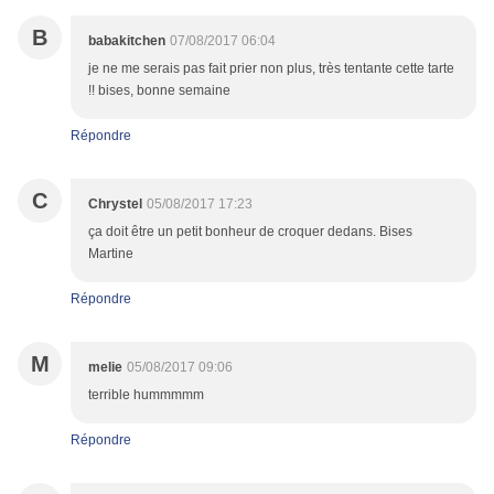
B
babakitchen
07/08/2017 06:04
je ne me serais pas fait prier non plus, très tentante cette tarte
!! bises, bonne semaine
Répondre
C
Chrystel
05/08/2017 17:23
ça doit être un petit bonheur de croquer dedans. Bises
Martine
Répondre
M
melie
05/08/2017 09:06
terrible hummmmm
Répondre