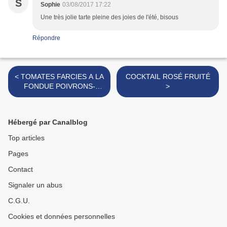
S
Sophie
03/08/2017 17:22
Une très jolie tarte pleine des joies de l'été, bisous
Répondre
< TOMATES FARCIES A LA
COCKTAIL ROSÉ FRUITÉ
FONDUE POIVRONS-
>
CHORIZO
Hébergé par Canalblog
Top articles
Pages
Contact
Signaler un abus
C.G.U.
Cookies et données personnelles