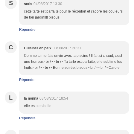
S
sotis
04/08/2017 13:30
cette tarte est parfaite pour le réconfort et j'adore les couleurs
de ton jardin!!!! bisous
Répondre
C
Cuisiner en paix
03/08/2017 20:31
Comme tu me fais envie avec la piscine ! Il fait si chaud, c'est
une horreur.<br /> <br /> Ta tarte est parfaite, elle sublime les
fruits.<br /> <br /> Bonne soirée, bisous.<br /> <br /> Carole
Répondre
L
la nonna
03/08/2017 18:54
elle est tres belle
Répondre