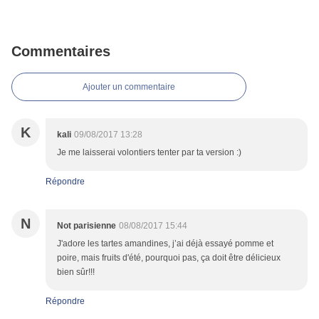
Commentaires
Ajouter un commentaire
K
kali
09/08/2017 13:28
Je me laisserai volontiers tenter par ta version :)
Répondre
N
Not parisienne
08/08/2017 15:44
J'adore les tartes amandines, j’ai déjà essayé pomme et
poire, mais fruits d'été, pourquoi pas, ça doit être délicieux
bien sûr!!!
Répondre