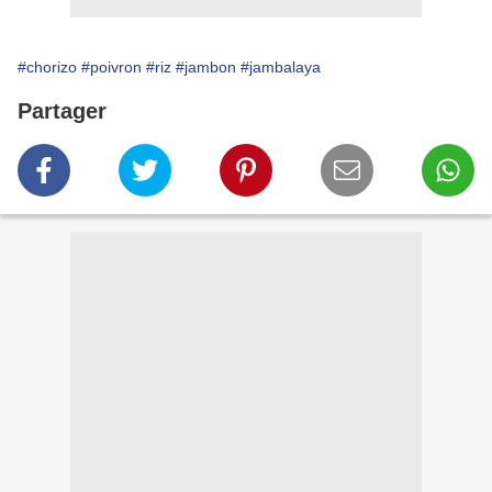
#chorizo
#poivron
#riz
#jambon
#jambalaya
Partager