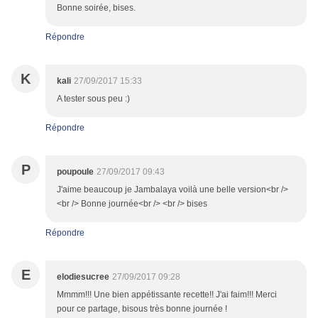
Bonne soirée, bises.
Répondre
K
kali
27/09/2017 15:33
A tester sous peu :)
Répondre
P
poupoule
27/09/2017 09:43
J'aime beaucoup je Jambalaya voilà une belle version<br />
<br /> Bonne journée<br /> <br /> bises
Répondre
E
elodiesucree
27/09/2017 09:28
Mmmm!!! Une bien appétissante recette!! J'ai faim!!! Merci
pour ce partage, bisous très bonne journée !