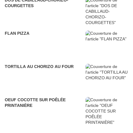
DOS DE CABILLAUD-CHORIZO-
COURGETTES
FLAN PIZZA
TORTILLA AU CHORIZO AU FOUR
OEUF COCOTTE SUR POÊLÉE
PRINTANIÈRE