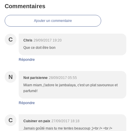
Commentaires
Ajouter un commentaire
C
Chris
29/09/2017 19:20
Que ce doit être bon
Répondre
N
Not parisienne
28/09/2017 05:55
Miam miam, j'adore le jambalaya, c'est un plat savoureux et
parfumé!
Répondre
C
Cuisiner en paix
27/09/2017 18:18
Jamais goûté mais tu me tentes beaucoup ;)<br /> <br />