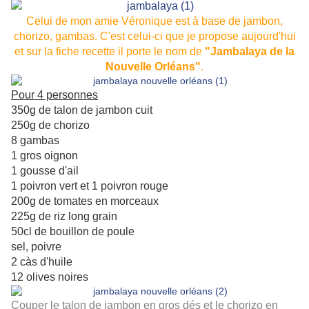
Celui de mon amie Véronique est à base de jambon,
chorizo, gambas. C'est celui-ci que je propose aujourd'hui
et sur la fiche recette il porte le nom de
"Jambalaya de la
Nouvelle Orléans"
.
Pour 4 personnes
350g de talon de jambon cuit
250g de chorizo
8 gambas
1 gros oignon
1 gousse d'ail
1 poivron vert et 1 poivron rouge
200g de tomates en morceaux
225g de riz long grain
50cl de bouillon de poule
sel, poivre
2 càs d'huile
12 olives noires
Couper le talon de jambon en gros dés et le chorizo en