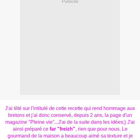
Publicité
J'ai tilté sur l'intitulé de cette recette qui rend hommage aux
bretons et j'ai donc conservé, depuis 2 ans, la page d'un
magazine "Pleine vie"...J'ai de la suite dans les idées;) J'ai
ainsi préparé ce
far "freizh"
, rien que pour nous. Le
gourmand de la maison a beaucoup aimé sa texture et je