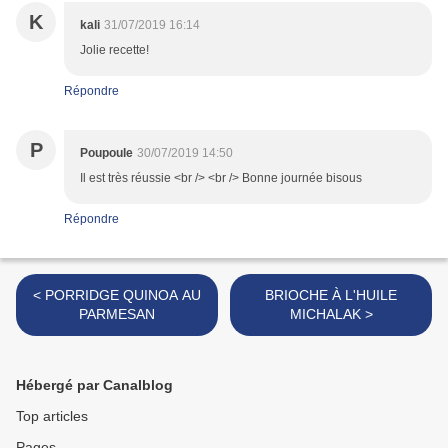
K
kali
31/07/2019 16:14
Jolie recette!
Répondre
P
Poupoule
30/07/2019 14:50
Il est très réussie <br /> <br /> Bonne journée bisous
Répondre
< PORRIDGE QUINOA AU
BRIOCHE À L'HUILE
PARMESAN
MICHALAK >
Hébergé par Canalblog
Top articles
Pages