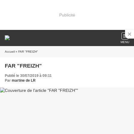
Publicité
MENU
Accueil
» FAR "FREIZH"
FAR "FREIZH"
Publié le 30/07/2019 à 09:11
Par
martine de LR