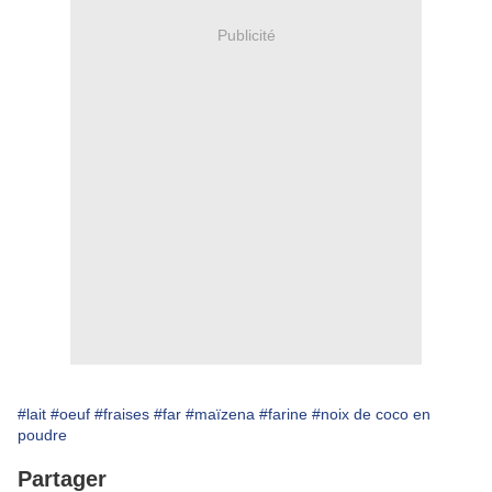
Publicité
#lait
#oeuf
#fraises
#far
#maïzena
#farine
#noix de coco en
poudre
Partager