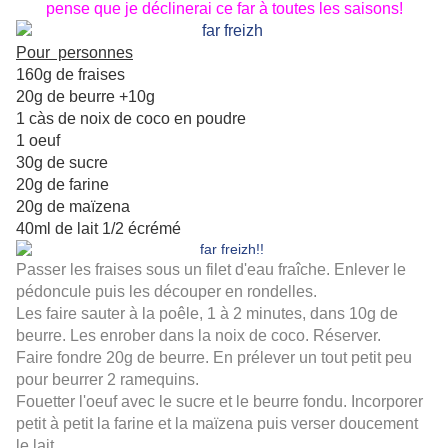
pense que je déclinerai ce far à toutes les saisons!
Pour personnes
160g de fraises
20g de beurre +10g
1 càs de noix de coco en poudre
1 oeuf
30g de sucre
20g de farine
20g de maïzena
40ml de lait 1/2 écrémé
Passer les fraises sous un filet d'eau fraîche. Enlever le
pédoncule puis les découper en rondelles.
Les faire sauter à la poêle, 1 à 2 minutes, dans 10g de
beurre. Les enrober dans la noix de coco. Réserver.
Faire fondre 20g de beurre. En prélever un tout petit peu
pour beurrer 2 ramequins.
Fouetter l'oeuf avec le sucre et le beurre fondu. Incorporer
petit à petit la farine et la maïzena puis verser doucement
le lait.