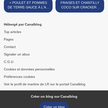
< POULET ET POMMES
FRAISES ET CHANTILLY
DE TERRE-SAUCE À L'AIL
COCO SUR CRACKERS
NOIR
SUCRÉS >
Hébergé par Canalblog
Top articles
Pages
Contact
Signaler un abus
C.G.U.
Cookies et données personnelles
Préférences cookies
Voir le profil de martine de LR sur le portail Canalblog
Créer un blog sur Canalblog
Créer un blog