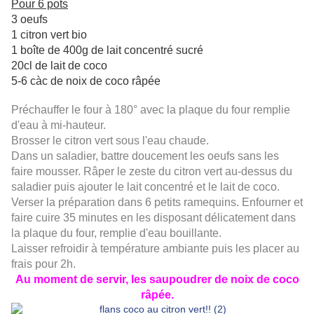
Pour 6 pots
3 oeufs
1 citron vert bio
1 boîte de 400g de lait concentré sucré
20cl de lait de coco
5-6 càc de noix de coco râpée
Préchauffer le four à 180° avec la plaque du four remplie
d'eau à mi-hauteur.
Brosser le citron vert sous l'eau chaude.
Dans un saladier, battre doucement les oeufs sans les
faire mousser. Râper le zeste du citron vert au-dessus du
saladier puis ajouter le lait concentré et le lait de coco.
Verser la préparation dans 6 petits ramequins. Enfourner et
faire cuire
35 minutes
en les disposant délicatement dans
la plaque du four, remplie d'eau bouillante.
Laisser refroidir à température ambiante puis les placer au
frais pour 2h.
Au moment de servir, les saupoudrer de noix de coco
râpée.