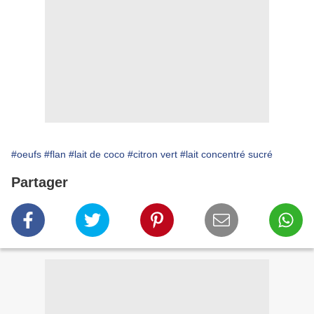
#oeufs
#flan
#lait de coco
#citron vert
#lait concentré sucré
Partager