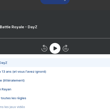
 Battle Royale - DayZ
 DayZ
 a 13 ans (et vous l'avez ignoré)
e (littéralement)
im Rayan
 toutes les règles
s les jeux vidéo