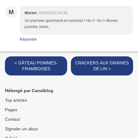
M
Marion
25/06/2022 04:36
Un plat bien gourmand et convivial ! <br /> <br /> Bonne
journée, bises.
Répondre
< GÂTEAU POMMES-
CRACKERS AUX GRAINES
FRAMBOISES
DE LIN >
Hébergé par Canalblog
Top articles
Pages
Contact
Signaler un abus