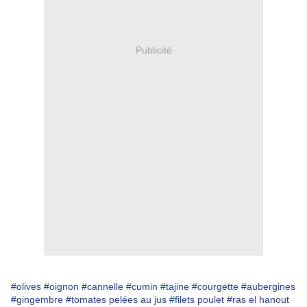
Publicité
#olives
#oignon
#cannelle
#cumin
#tajine
#courgette
#aubergines
#gingembre
#tomates pelées au jus
#filets poulet
#ras el hanout