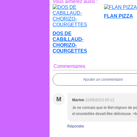
Vous aimerez aussi :
FLAN PIZZA
DOS DE
CABILLAUD-
CHORIZO-
COURGETTES
Commentaires
Ajouter un commentaire
M
Marion
11/06/2023 05:12
Je ne connais que le filet mignon de po
et ensoleillée devait être délicieuse. <
Répondre