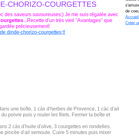
NDE-CHORIZO-COURGETTES
s'amuse
de coeu
avec des saveurs savoureuses;) Je me suis régalée avec
Accueil
courgettes
...Recette d'un très vieil "Avantages" que
Créer u
 gardée précieusement!
ans une boîte, 1 càs d'herbes de Provence, 1 càc d'ail
 du poivre puis y rouler les filets. Fermer la boîte et
ans 2 càs d'huile d'olive, 3 courgettes en rondelles.
ne pincée d'ail semoule. Cuire 5 minutes puis mixer