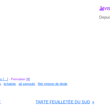
VI
Depuis
s [
…
]
- Permalien [
#
]
n
,
échalote
,
ail semoule
,
filet mignon de dinde
E
TARTE FEUILLETÉE DU SUD