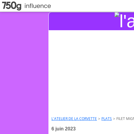
L'ATELIER DE LA CORVETTE
>
PLATS
>
FILET MI
6 juin 2023