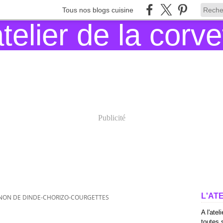
Tous nos blogs cuisine
Publicité
L'AT
GNON DE DINDE-CHORIZO-COURGETTES
A l'atel
toutes s