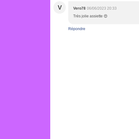
V
Vero78
06/06/2023 20:33
Très jolie assiette 😍
Répondre