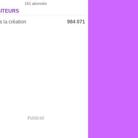
161 abonnés
SITEURS
 la création
984 071
Publicité