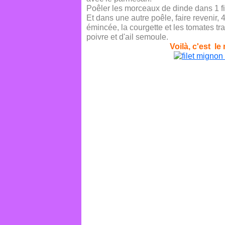
Poêler les morceaux de dinde dans 1 file
Et dans une autre poêle, faire revenir, 4
émincée, la courgette et les tomates t
poivre et d'ail semoule.
Voilà, c'est le