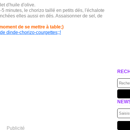
t d'huile d'olive.
-5 minutes, le chorizo taillé en petits dés, l'échalote
ranchées
elles aussi en dés. Assaisonner de sel, de
 moment de se mettre à table;)
REC
NEW
Publicité