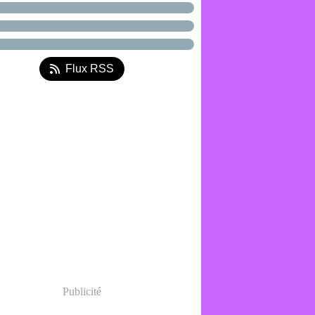
Flux RSS
Publicité