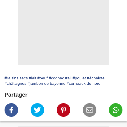
#raisins secs
#lait
#oeuf
#cognac
#ail
#poulet
#échalote
#châtaignes
#jambon de bayonne
#cerneaux de noix
Partager