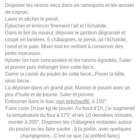
Disposer les raisins secs dans un ramequins et les arroser
de cognac.
Laver et sécher le persil.
Éplucher et émincer finement l'ail et l'échalote.
Dans le bol du mixeur, déposer le jambon dégraissé et
coupé en lanières, 6 châtaignes, le persil, ail l'échalote,
l'oeuf et le pain. Mixer tout en veillant à conserver des
petits morceaux.
Ajouter les noix concassées et les raisins égouttés. Saler
et poivrer puis mélanger bien cette farce.
Garnir la cavité du poulet de cette farce...Peser la bête
ainsi farcie.
La déposer dans un grand plat. Masser le poulet avec un
peu d'huile et de beurre. Saler et poivrer.
Enfourner dans le four,
non préchauffé
, à 150°.
Faire cuire 1h par kg de poulet. Au bout d'1h, j'ai augmenté
la température du four à 175° et les 10 dernières minutes,
monter à 200°. Disposer les châtaignes restantes autour
du poulet ou les faire sauter , à la poêle, avec quelques
champignons...C'est ce que j'ai préféré faire;)