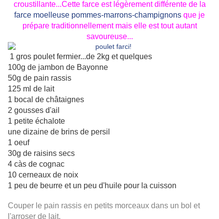
croustillante...Cette farce est légèrement différente de la
farce moelleuse pommes-marrons-champignons
que je
prépare traditionnellement mais elle est tout autant
savoureuse...
1 gros poulet fermier...de 2kg et quelques
100g de jambon de Bayonne
50g de pain rassis
125 ml de lait
1 bocal de châtaignes
2 gousses d'ail
1 petite échalote
une dizaine de brins de persil
1 oeuf
30g de raisins secs
4 càs de cognac
10 cerneaux de noix
1 peu de beurre et un peu d'huile pour la cuisson
Couper le pain rassis en petits morceaux dans un bol et
l'arroser de lait.