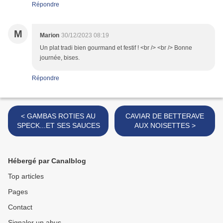
Répondre
M
Marion
30/12/2023 08:19
Un plat tradi bien gourmand et festif ! <br /> <br /> Bonne
journée, bises.
Répondre
< GAMBAS ROTIES AU
CAVIAR DE BETTERAVE
SPECK...ET SES SAUCES
AUX NOISETTES >
Hébergé par Canalblog
Top articles
Pages
Contact
Signaler un abus