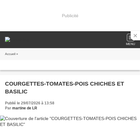
Publicité
MENU
Accueil
»
COURGETTES-TOMATES-POIS CHICHES ET
BASILIC
Publié le 29/07/2026 à 13:58
Par
martine de LR