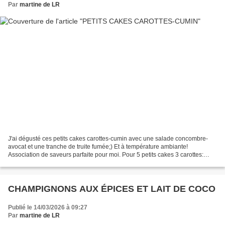
Par
martine de LR
J'ai dégusté ces petits cakes carottes-cumin avec une salade concombre-
avocat et une tranche de truite fumée;) Et à température ambiante!
Association de saveurs parfaite pour moi. Pour 5 petits cakes 3 carottes:
180g râpées environ 2 oeufs 100g de skyr...
CHAMPIGNONS AUX ÉPICES ET LAIT DE COCO
Publié le 14/03/2026 à 09:27
Par
martine de LR