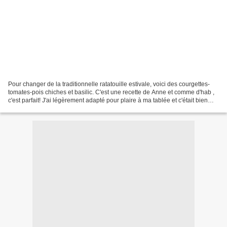
Pour changer de la traditionnelle ratatouille estivale, voici des courgettes-
tomates-pois chiches et basilic. C'est une recette de Anne et comme d'hab ,
c'est parfait! J'ai légèrement adapté pour plaire à ma tablée et c'était bien
bon;) Pour 4-5 personnes...