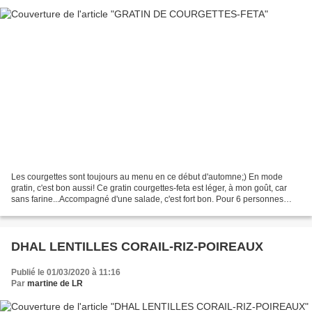
Les courgettes sont toujours au menu en ce début d'automne;) En mode
gratin, c'est bon aussi! Ce gratin courgettes-feta est léger, à mon goût, car
sans farine...Accompagné d'une salade, c'est fort bon. Pour 6 personnes
700-800g de gourgettes assez petites...
DHAL LENTILLES CORAIL-RIZ-POIREAUX
Publié le 01/03/2020 à 11:16
Par
martine de LR