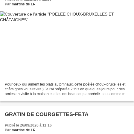
Par
martine de LR
Pour ceux qui aiment les plats automnaux, cette poêlée choux-bruxelles et
châtaignes vous ravira;) Je l'ai préparée 2 fois en quelques jours pour des
amies en visite à la maison et elles ont beaucoup apprécié...tout comme moi!
J'ai suivi une recette du...
GRATIN DE COURGETTES-FETA
Publié le 26/09/2020 à 11:16
Par
martine de LR