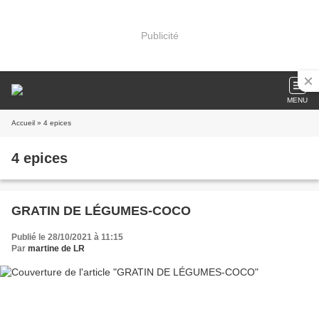
Publicité
MENU
Accueil
» 4 epices
4 epices
GRATIN DE LÉGUMES-COCO
Publié le 28/10/2021 à 11:15
Par
martine de LR