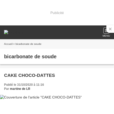
Publicité
MENU
Accueil
» bicarbonate de soude
bicarbonate de soude
CAKE CHOCO-DATTES
Publié le 31/10/2020 à 11:16
Par
martine de LR