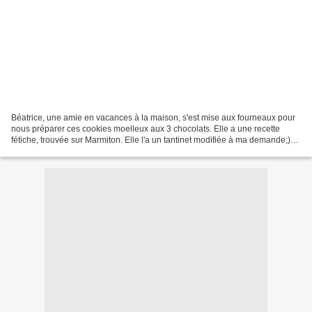
Béatrice, une amie en vacances à la maison, s'est mise aux fourneaux pour
nous préparer ces cookies moelleux aux 3 chocolats. Elle a une recette
fétiche, trouvée sur Marmiton. Elle l'a un tantinet modifiée à ma demande;)
Moins de sucre...et c'était très...