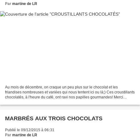
Par
martine de LR
Au mois de décembre, on craque un peu plus sur le chocolat et les
friandises nombreuses et variées qui nous tentent ici ou là;) Ces croustillants
chocolatés, à l'heure du café, ont ravi nos papilles gourmandes! Merci
pinterest... Pour 12 croustillants...
MARBRÉS AUX TROIS CHOCOLATS
Publié le 09/12/2015 à 06:31
Par
martine de LR