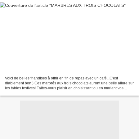
Voici de belles friandises à offrir en fin de repas avec un café...C'est
diablement bon;) Ces marbrés aux trois chocolats auront une belle allure sur
les tables festives! Faites-vous plaisir en choisissant ou en mariant vos
saveurs préférées: noir, praliné,...