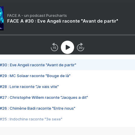
FACE A - un podcast Purecharts
FACE A #30 : Eve Angeli raconte "Avant de partir"
#30 : Eve Angeli raconte "Avant de partir"
#29 : MC Solaar raconte "Bouge de là"
28 : Lorie raconte "Je vais vite"
#27 : Christophe Willem raconte "Jacques a dit"
#26 : Chimène Badi raconte "Entre nous"
#25 : Indochine raconte "3e sexe"
#24 : Zaho raconte "C'est chelou"