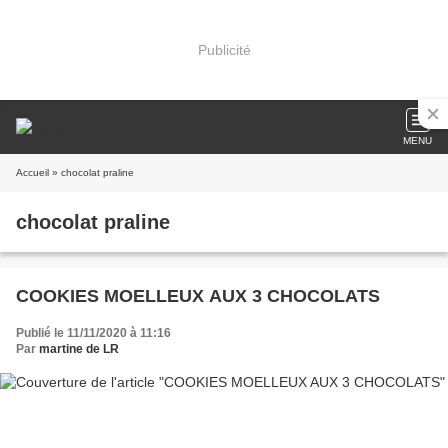
Publicité
MENU
Accueil
» chocolat praline
chocolat praline
COOKIES MOELLEUX AUX 3 CHOCOLATS
Publié le 11/11/2020 à 11:16
Par
martine de LR