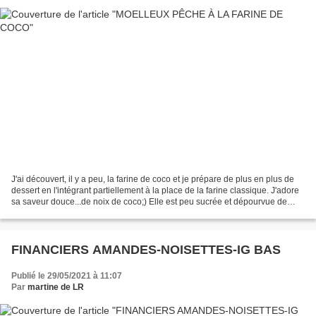
J'ai découvert, il y a peu, la farine de coco et je prépare de plus en plus de
dessert en l'intégrant partiellement à la place de la farine classique. J'adore
sa saveur douce...de noix de coco;) Elle est peu sucrée et dépourvue de
gluten! Elle est riche...
FINANCIERS AMANDES-NOISETTES-IG BAS
Publié le 29/05/2021 à 11:07
Par
martine de LR