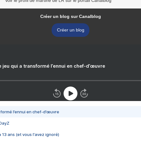
Voir le profil de martine de LR sur le portail Canalblog
Créer un blog sur Canalblog
Créer un blog
e jeu qui a transformé l’ennui en chef-d’œuvre
nsformé l’ennui en chef-d’œuvre
 DayZ
 a 13 ans (et vous l'avez ignoré)