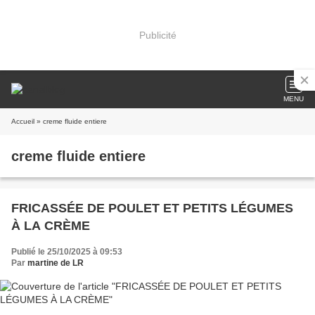
Publicité
MENU
Accueil
» creme fluide entiere
creme fluide entiere
FRICASSÉE DE POULET ET PETITS LÉGUMES
À LA CRÈME
Publié le 25/10/2025 à 09:53
Par
martine de LR