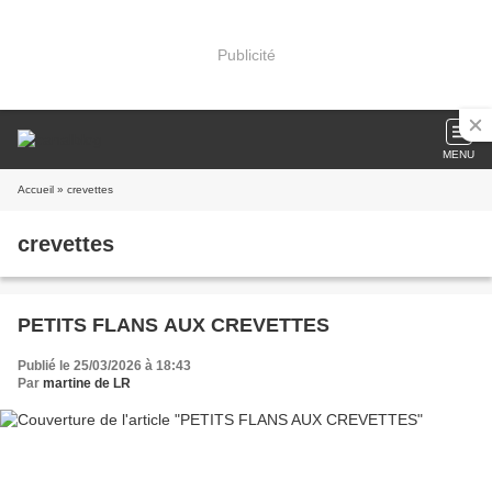
Publicité
MENU
Accueil
» crevettes
crevettes
PETITS FLANS AUX CREVETTES
Publié le 25/03/2026 à 18:43
Par
martine de LR