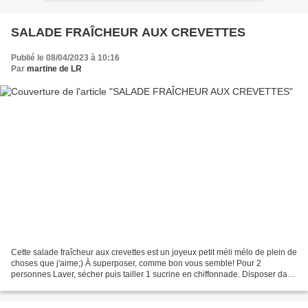
SALADE FRAÎCHEUR AUX CREVETTES
Publié le 08/04/2023 à 10:16
Par
martine de LR
Cette salade fraîcheur aux crevettes est un joyeux petit méli mélo de plein de
choses que j'aime;) À superposer, comme bon vous semble! Pour 2
personnes Laver, sécher puis tailler 1 sucrine en chiffonnade. Disposer dans
des assiettes creuses. Couvrir...