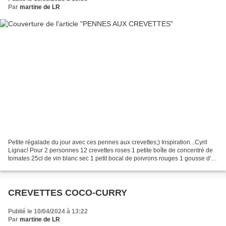
Par
martine de LR
Petite régalade du jour avec ces pennes aux crevettes;) Inspiration...Cyril
Lignac! Pour 2 personnes 12 crevettes roses 1 petite boîte de concentré de
tomates 25cl de vin blanc sec 1 petit bocal de poivrons rouges 1 gousse d'ail
140g de pennes un peu...
CREVETTES COCO-CURRY
Publié le 10/04/2024 à 13:22
Par
martine de LR