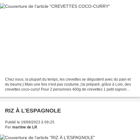
Chez nous, la plupart du temps, les crevettes se dégustent avec du pain et
du beurre;) Mais une fois n'est pas coutume, j'ai préparé, grâce à Lolo, des
crevettes coco-curry! Pour 2 personnes 400g de crevettes 1 petit oignon
rouge 1 càc d'huile de coco...
RIZ À L'ESPAGNOLE
Publié le 19/08/2023 à 09:25
Par
martine de LR