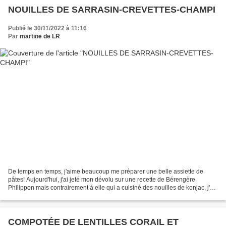
NOUILLES DE SARRASIN-CREVETTES-CHAMPI
Publié le 30/11/2022 à 11:16
Par
martine de LR
De temps en temps, j'aime beaucoup me préparer une belle assiette de
pâtes! Aujourd'hui, j'ai jeté mon dévolu sur une recette de Bérengère
Philippon mais contrairement à elle qui a cuisiné des nouilles de konjac, j'ai
préparé des nouilles soba, à base...
COMPOTÉE DE LENTILLES CORAIL ET