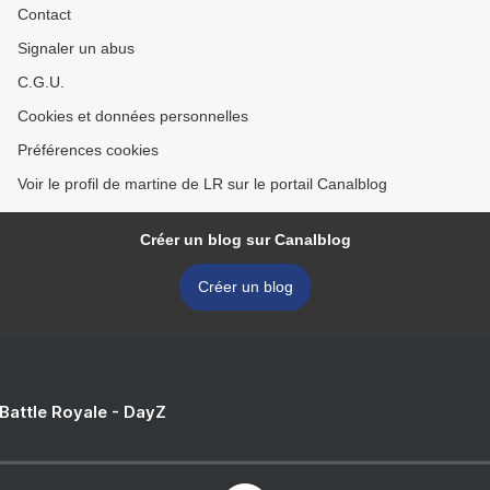
Contact
Signaler un abus
C.G.U.
Cookies et données personnelles
Préférences cookies
Voir le profil de martine de LR sur le portail Canalblog
Créer un blog sur Canalblog
Créer un blog
 Battle Royale - DayZ