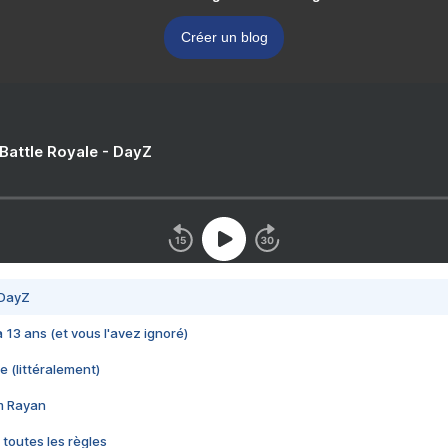
Créer un blog
 Battle Royale - DayZ
 DayZ
 a 13 ans (et vous l'avez ignoré)
e (littéralement)
im Rayan
 toutes les règles