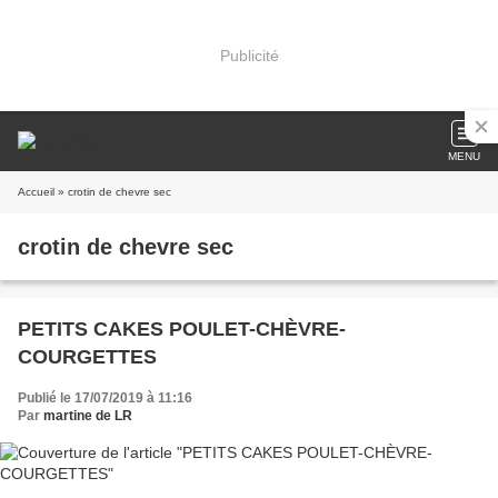
Publicité
MENU
Accueil
» crotin de chevre sec
crotin de chevre sec
PETITS CAKES POULET-CHÈVRE-
COURGETTES
Publié le 17/07/2019 à 11:16
Par
martine de LR