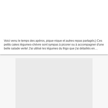
Voici venu le temps des apéros, pique-nique et autres repas partagés;) Ces
petits cakes légumes-chèvre sont sympas à picorer ou à accompagner d'une
belle salade verte! J'ai utilisé les légumes du frigo que j'ai détaillés en
julienne: poireaux, carottes,...