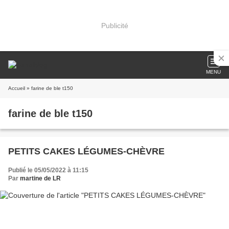
Publicité
MENU
Accueil
» farine de ble t150
farine de ble t150
PETITS CAKES LÉGUMES-CHÈVRE
Publié le 05/05/2022 à 11:15
Par
martine de LR