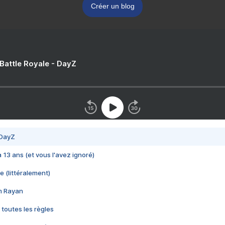
Créer un blog
 Battle Royale - DayZ
 DayZ
 a 13 ans (et vous l'avez ignoré)
e (littéralement)
im Rayan
 toutes les règles