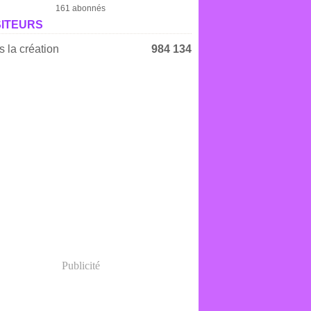
161 abonnés
SITEURS
 la création
984 134
Publicité