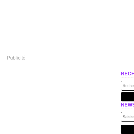
Publicité
REC
NEW