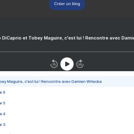
Créer un blog
 DiCaprio et Tobey Maguire, c'est lui ! Rencontre avec Dam
bey Maguire, c'est lui ! Rencontre avec Damien Witecka
e 6
e 5
e 4
e 3