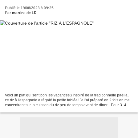
Publié le 19/08/2023 à 09:25
Par
martine de LR
Voici un plat qui sent bon les vacances;) Inspiré de la traditionnelle paëlla,
ce riz à l'espagnole a régalé la petite tablée! Je l'ai préparé en 2 fois en me
concentrant sur la cuisson du riz peu de temps avant de dîner... Pour 3 -4
personnes La veille:...