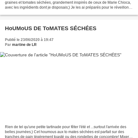
graines et tomates séchées, grandement inspirés de ceux de Marie Chioca,
avec les ingrédients dont je disposais;) Je les ai préparés pour le réveillon
de Noël! Nous les avons dégustés...
HoUMoUS DE ToMATES SÉCHÉES
Publié le 23/06/2020 à 19:47
Par
martine de LR
Rien de tel qu'une petite tartinade pour fêter l'été et ...surtout l'arrivée des
belles journées;) Cet houmous aux to mates séchées est parfait sur des
tranches de pain légèrement toasté ou des rondelles de concombre! Mixer