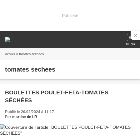
Publicité
MENU
Accueil
» tomates sechees
tomates sechees
BOULETTES POULET-FETA-TOMATES
SÉCHÉES
Publié le 20/02/2024 à 11:17
Par
martine de LR