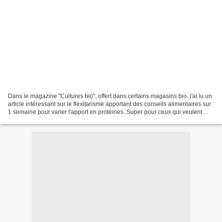
Dans le magazine "Cultures bio", offert dans certains magasins bio, j'ai lu un
article intéressant sur le flexitarisme apportant des conseils alimentaires sur
1 semaine pour varier l'apport en protéines. Super pour ceux qui veulent
réduire, comme moi,...