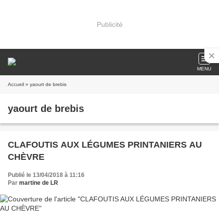
Publicité
MENU
Accueil
» yaourt de brebis
yaourt de brebis
CLAFOUTIS AUX LÉGUMES PRINTANIERS AU
CHÈVRE
Publié le 13/04/2018 à 11:16
Par
martine de LR