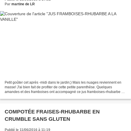
Par
martine de LR
Petit goûter cet après -midi dans le jardin;) Mais les nuages reviennent en
masse! J'ai bien fait de profiter de cette petite parenthèse. Quelques
amandes et des framboises ont accompagné ce jus framboises-rhubarbe à
la vanille. Je l'ai préparé au retour...
COMPOTÉE FRAISES-RHUBARBE EN
CRUMBLE SANS GLUTEN
Publié le 11/06/2016 à 11:19