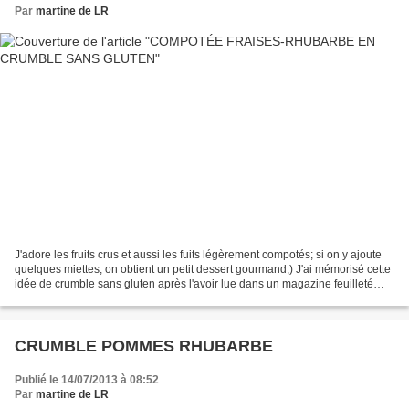
Par
martine de LR
J'adore les fruits crus et aussi les fuits légèrement compotés; si on y ajoute
quelques miettes, on obtient un petit dessert gourmand;) J'ai mémorisé cette
idée de crumble sans gluten après l'avoir lue dans un magazine feuilleté
chez le coiffeur! Cette...
CRUMBLE POMMES RHUBARBE
Publié le 14/07/2013 à 08:52
Par
martine de LR