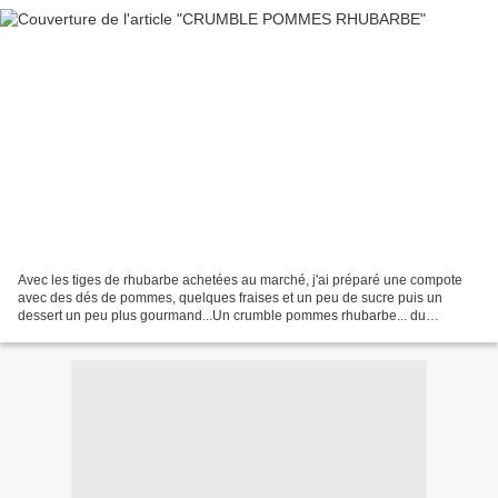
Avec les tiges de rhubarbe achetées au marché, j'ai préparé une compote
avec des dés de pommes, quelques fraises et un peu de sucre puis un
dessert un peu plus gourmand...Un crumble pommes rhubarbe... du
livre"Cookie, muffins and co" de Pascale Weeks;...