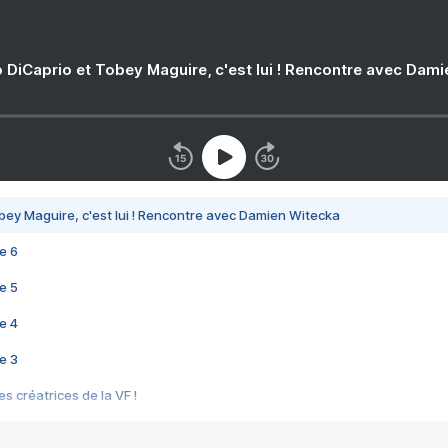
 DiCaprio et Tobey Maguire, c'est lui ! Rencontre avec Dam
bey Maguire, c'est lui ! Rencontre avec Damien Witecka
e 6
e 5
e 4
e 3
s créatrices de la VF !
e 2