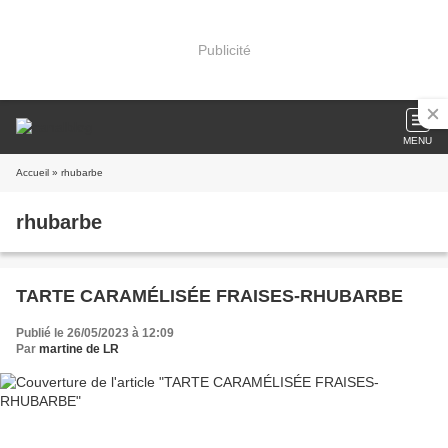
Publicité
MENU
Accueil
» rhubarbe
rhubarbe
TARTE CARAMÉLISÉE FRAISES-RHUBARBE
Publié le 26/05/2023 à 12:09
Par
martine de LR