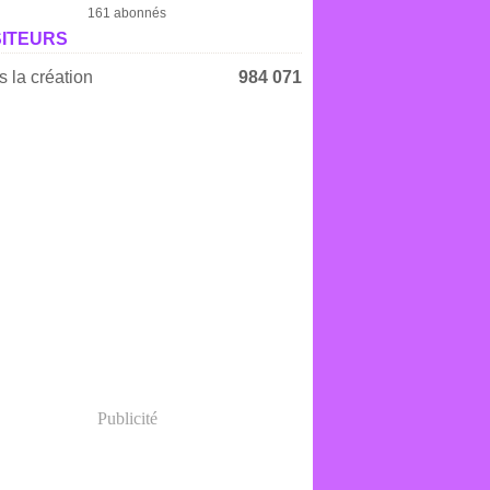
161 abonnés
SITEURS
 la création
984 071
Publicité