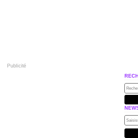
Publicité
REC
NEW