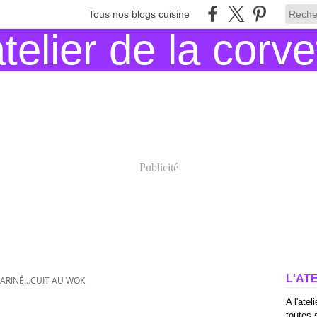
Tous nos blogs cuisine
Publicité
L'AT
ARINÉ...CUIT AU WOK
A l'atel
toutes s