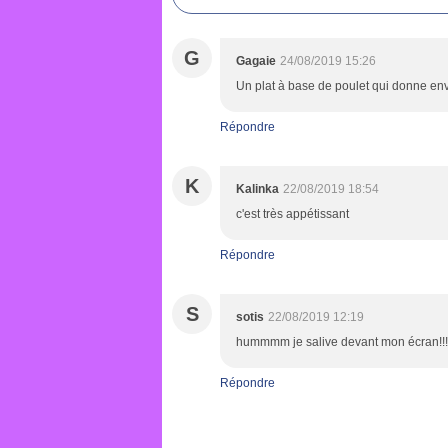
G
Gagaie
24/08/2019 15:26
Un plat à base de poulet qui donne envi
Répondre
K
Kalinka
22/08/2019 18:54
c'est très appétissant
Répondre
S
sotis
22/08/2019 12:19
hummmm je salive devant mon écran!!
Répondre