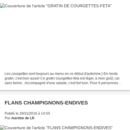
Les courgettes sont toujours au menu en ce début d'automne;) En mode
gratin, c'est bon aussi! Ce gratin courgettes-feta est léger, à mon goût, car
sans farine...Accompagné d'une salade, c'est fort bon. Pour 6 personnes
700-800g de gourgettes assez petites...
FLANS CHAMPIGNONS-ENDIVES
Publié le 29/11/2016 à 14:55
Par
martine de LR