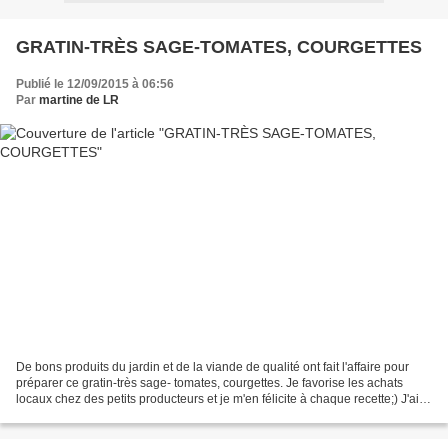
GRATIN-TRÈS SAGE-TOMATES, COURGETTES
Publié le 12/09/2015 à 06:56
Par
martine de LR
De bons produits du jardin et de la viande de qualité ont fait l'affaire pour
préparer ce gratin-très sage- tomates, courgettes. Je favorise les achats
locaux chez des petits producteurs et je m'en félicite à chaque recette;) J'ai
procédé à une première...