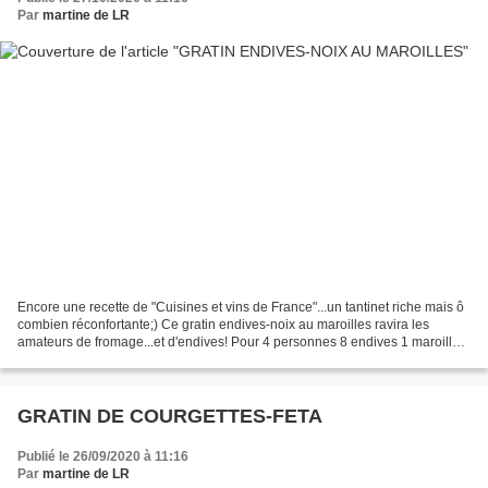
Par
martine de LR
Encore une recette de "Cuisines et vins de France"...un tantinet riche mais ô
combien réconfortante;) Ce gratin endives-noix au maroilles ravira les
amateurs de fromage...et d'endives! Pour 4 personnes 8 endives 1 maroilles
de 210g 50g de cerneaux de...
GRATIN DE COURGETTES-FETA
Publié le 26/09/2020 à 11:16
Par
martine de LR