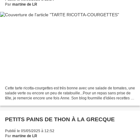
Par
martine de LR
Cette tarte ricotta-courgettes est très bonne avec une salade de tomates, une
salade verte ou encore un peu de ratatouille...Pour un repas sans prise de
tête, je remercie encore une fois Anne. Son blog fourmille d'idées recettes et
de reportages découvertes;)...
PETITS PAINS DE THON À LA GRECQUE
Publié le 05/05/2025 à 12:52
Par
martine de LR