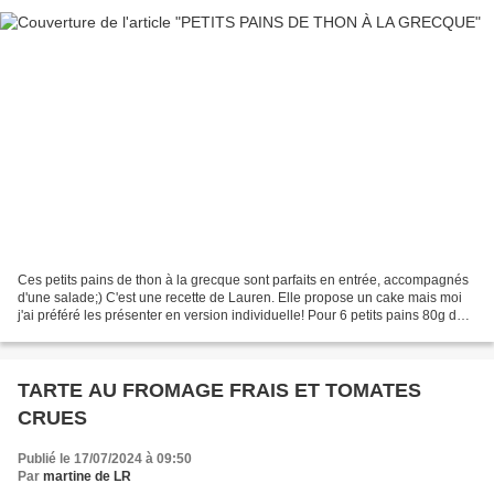
Ces petits pains de thon à la grecque sont parfaits en entrée, accompagnés
d'une salade;) C'est une recette de Lauren. Elle propose un cake mais moi
j'ai préféré les présenter en version individuelle! Pour 6 petits pains 80g de
farine 1 sachet de levure...
TARTE AU FROMAGE FRAIS ET TOMATES
CRUES
Publié le 17/07/2024 à 09:50
Par
martine de LR