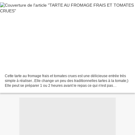
Cette tarte au fromage frais et tomates crues est une délicieuse entrée très
simple à réaliser...Elle change un peu des traditionnelles tartes à la tomate;)
Elle peut se préparer 1 ou 2 heures avant le repas ce qui n'est pas
négligeable quand on a des...