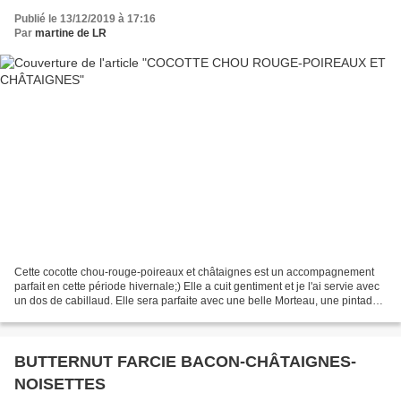
Publié le 13/12/2019 à 17:16
Par
martine de LR
Cette cocotte chou-rouge-poireaux et châtaignes est un accompagnement
parfait en cette période hivernale;) Elle a cuit gentiment et je l'ai servie avec
un dos de cabillaud. Elle sera parfaite avec une belle Morteau, une pintade
ou plus simplement accompagnée...
BUTTERNUT FARCIE BACON-CHÂTAIGNES-
NOISETTES