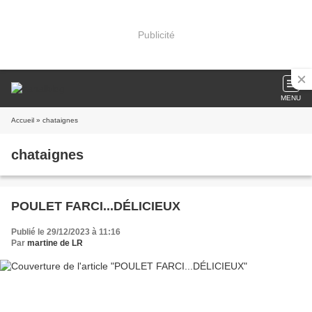
Publicité
MENU
Accueil
» chataignes
chataignes
POULET FARCI...DÉLICIEUX
Publié le 29/12/2023 à 11:16
Par
martine de LR