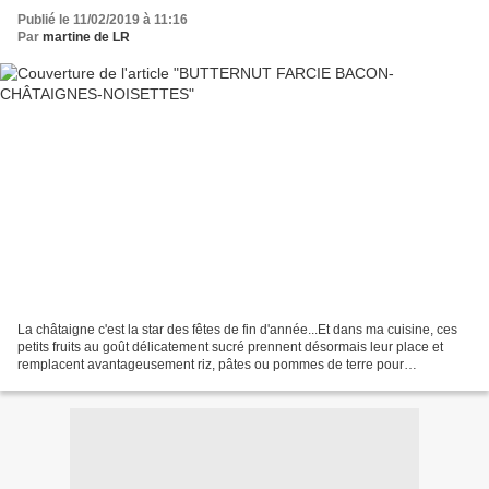
Publié le 11/02/2019 à 11:16
Par
martine de LR
La châtaigne c'est la star des fêtes de fin d'année...Et dans ma cuisine, ces
petits fruits au goût délicatement sucré prennent désormais leur place et
remplacent avantageusement riz, pâtes ou pommes de terre pour
accompagner une poêlée de légumes;) Cette...